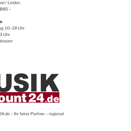
al / Linden
 B85 –
n
ag: 10–18 Uhr
3 Uhr
hlossen
.de – Ihr fairer Partner – regional