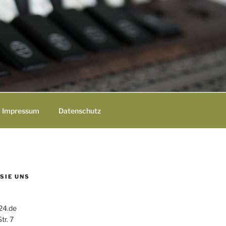
Impressum
Datenschutz
 SIE UNS
24.de
tr. 7