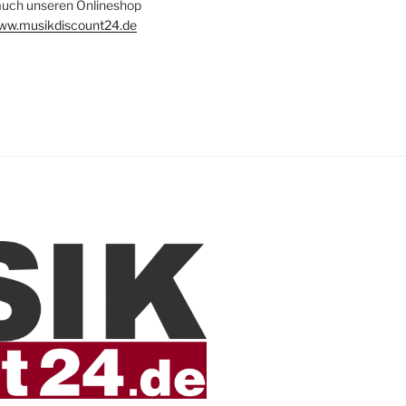
auch unseren Onlineshop
www.musikdiscount24.de