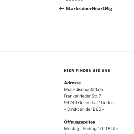
Vorheriger
Beitrag
StarkrainerNear1Big
HIER FINDEN SIE UNS
Adresse
Musikdiscount24.de
Frankenrieder Str. 7
94244 Geiersthal / Linden
– Direkt an der B85 –
Öffnungszeiten
Montag – Freitag: 10–18 Uhr