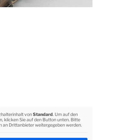
zhalterinhalt von
Standard
. Um auf den
n, klicken Sie auf den Button unten. Bitte
n an Drittanbieter weitergegeben werden.