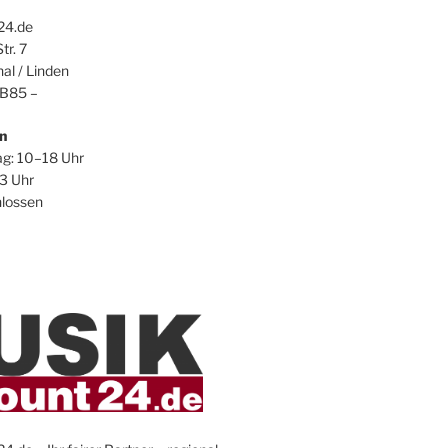
24.de
tr. 7
al / Linden
 B85 –
n
ag: 10–18 Uhr
3 Uhr
hlossen