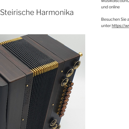
Musikdiscount24
und online
 Steirische Harmonika
Besuchen Sie 
unter
https://