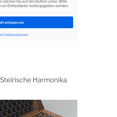
n, klicken Sie auf den Button unten. Bitte
n an Drittanbieter weitergegeben werden.
alt entsperren
re Informationen
 Steirische Harmonika